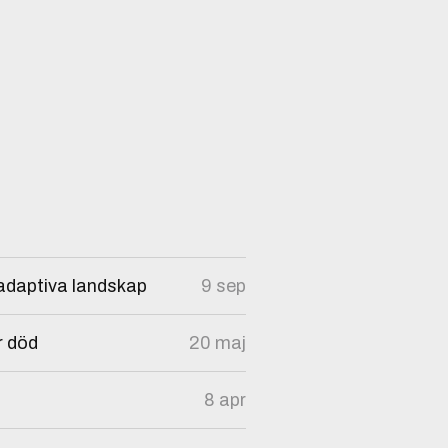
 adaptiva landskap
9 sep
r död
20 maj
8 apr