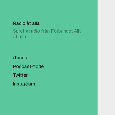
Radio åt alla
Spretig radio från Förbundet Allt
åt alla
iTunes
Podcast-flöde
Twitter
Instagram