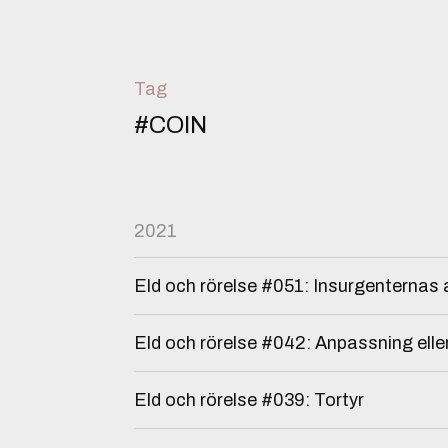
Tag
#COIN
2021
Eld och rörelse #051: Insurgenternas
Eld och rörelse #042: Anpassning elle
Eld och rörelse #039: Tortyr