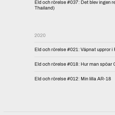
Eld och rörelse #037: Det blev ingen re
Thailand)
2020
Eld och rörelse #021: Väpnat uppror i
Eld och rörelse #018: Hur man spöar 
Eld och rörelse #012: Min lilla AR-18