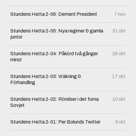
Stundens Hetta 2-06: Dement President
7 nov
Stundens Hetta 2-05: Nya regimer & gamla
31 okt
juntor
Stundens Hetta 2-04: Påkörd två gånger
26 okt
minst
Stundens Hetta 2-03: Vräkning &
17 okt
Förhandling
Stundens Hetta 2-02: Rörelser i det forna
10 okt
Sovjet
Stundens Hetta 2-01: Per Bolunds Twitter
3 okt