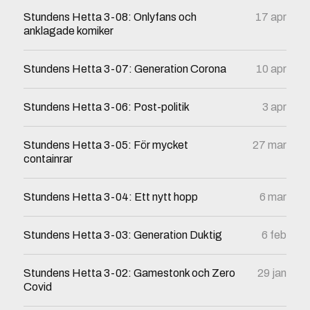
Stundens Hetta 3-08: Onlyfans och
17 apr
anklagade komiker
Stundens Hetta 3-07: Generation Corona
10 apr
Stundens Hetta 3-06: Post-politik
3 apr
Stundens Hetta 3-05: För mycket
27 mar
containrar
Stundens Hetta 3-04: Ett nytt hopp
6 mar
Stundens Hetta 3-03: Generation Duktig
6 feb
Stundens Hetta 3-02: Gamestonk och Zero
29 jan
Covid