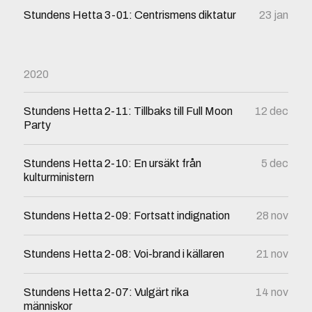
Stundens Hetta 3-01: Centrismens diktatur
23 jan
2020
Stundens Hetta 2-11: Tillbaks till Full Moon
12 dec
Party
Stundens Hetta 2-10: En ursäkt från
5 dec
kulturministern
Stundens Hetta 2-09: Fortsatt indignation
28 nov
Stundens Hetta 2-08: Voi-brand i källaren
21 nov
Stundens Hetta 2-07: Vulgärt rika
14 nov
människor