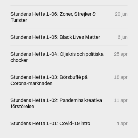
Stundens Hetta 1-06: Zoner, Strejker &
20 jun
Turister
Stundens Hetta 1-05: Black Lives Matter
6 jun
Stundens Hetta 1-04: Oljekris och politiska
25 apr
chocker
Stundens Hetta 1-03: Börsbuffé på
18 apr
Corona-marknaden
Stundens Hetta 1-02: Pandemins kreativa
11 apr
förstörelse
Stundens Hetta 1-01: Covid-19 intro
4 apr