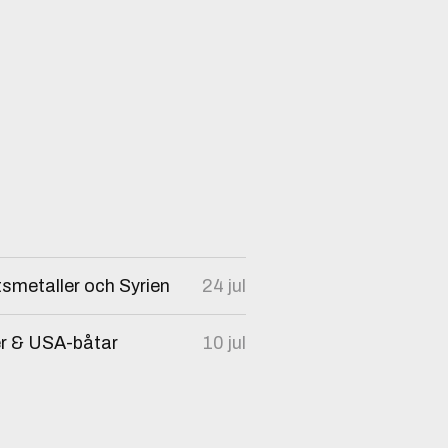
tsmetaller och Syrien
24 jul
er & USA-båtar
10 jul