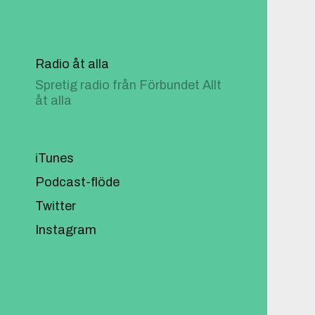
Radio åt alla
Spretig radio från Förbundet Allt
åt alla
iTunes
Podcast-flöde
Twitter
Instagram