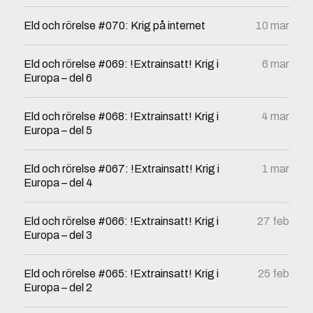
Eld och rörelse #070: Krig på internet
10 mar
Eld och rörelse #069: !Extrainsatt! Krig i
6 mar
Europa – del 6
Eld och rörelse #068: !Extrainsatt! Krig i
4 mar
Europa – del 5
Eld och rörelse #067: !Extrainsatt! Krig i
1 mar
Europa – del 4
Eld och rörelse #066: !Extrainsatt! Krig i
27 feb
Europa – del 3
Eld och rörelse #065: !Extrainsatt! Krig i
25 feb
Europa – del 2