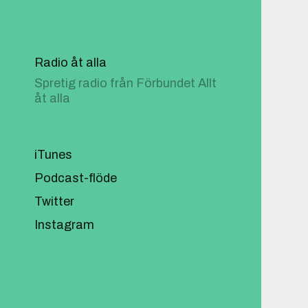
Radio åt alla
Spretig radio från Förbundet Allt
åt alla
iTunes
Podcast-flöde
Twitter
Instagram