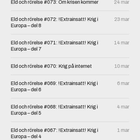
Eld och rörelse #073: Om krisen kommer
24 mar
Eld och rörelse #072: !Extrainsatt! Krig i
23 mar
Europa – del 8
Eld och rörelse #071: !Extrainsatt! Krig i
14 mar
Europa – del 7
Eld och rörelse #070: Krig på internet
10 mar
Eld och rörelse #069: !Extrainsatt! Krig i
6 mar
Europa – del 6
Eld och rörelse #068: !Extrainsatt! Krig i
4 mar
Europa – del 5
Eld och rörelse #067: !Extrainsatt! Krig i
1 mar
Europa – del 4