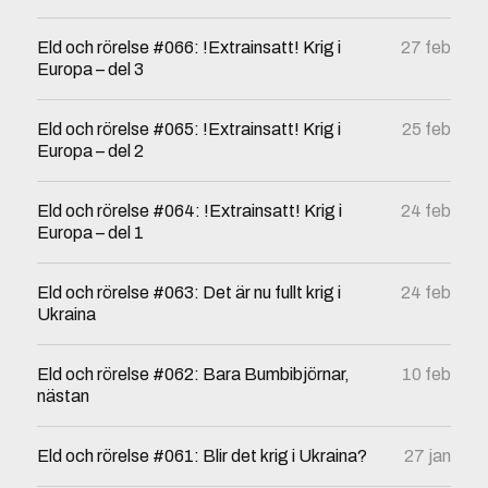
Eld och rörelse #066: !Extrainsatt! Krig i
27 feb
Europa – del 3
Eld och rörelse #065: !Extrainsatt! Krig i
25 feb
Europa – del 2
Eld och rörelse #064: !Extrainsatt! Krig i
24 feb
Europa – del 1
Eld och rörelse #063: Det är nu fullt krig i
24 feb
Ukraina
Eld och rörelse #062: Bara Bumbibjörnar,
10 feb
nästan
Eld och rörelse #061: Blir det krig i Ukraina?
27 jan