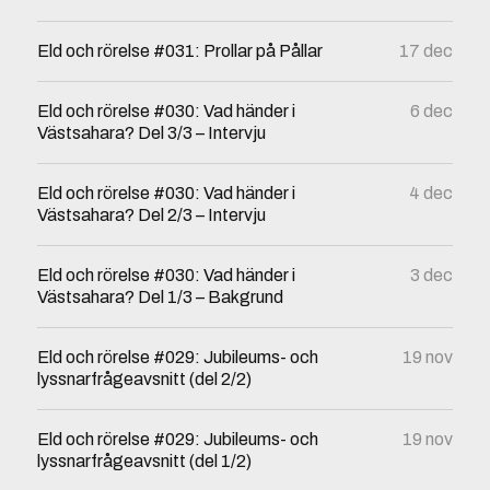
Eld och rörelse #031: Prollar på Pållar
17 dec
Eld och rörelse #030: Vad händer i
6 dec
Västsahara? Del 3/3 – Intervju
Eld och rörelse #030: Vad händer i
4 dec
Västsahara? Del 2/3 – Intervju
Eld och rörelse #030: Vad händer i
3 dec
Västsahara? Del 1/3 – Bakgrund
Eld och rörelse #029: Jubileums- och
19 nov
lyssnarfrågeavsnitt (del 2/2)
Eld och rörelse #029: Jubileums- och
19 nov
lyssnarfrågeavsnitt (del 1/2)